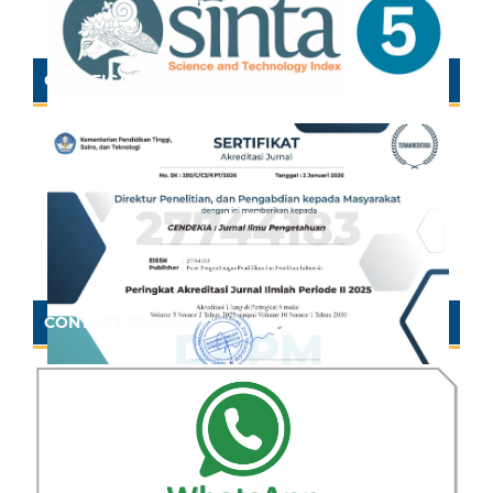
CERTIFICATE OF SINTA
CONTACT PERSON