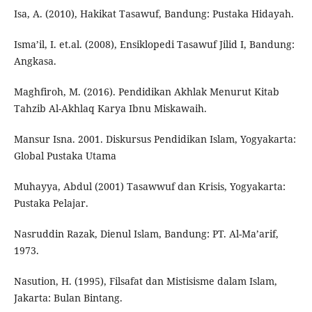
Isa, A. (2010), Hakikat Tasawuf, Bandung: Pustaka Hidayah.
Isma’il, I. et.al. (2008), Ensiklopedi Tasawuf Jilid I, Bandung:
Angkasa.
Maghfiroh, M. (2016). Pendidikan Akhlak Menurut Kitab
Tahzib Al-Akhlaq Karya Ibnu Miskawaih.
Mansur Isna. 2001. Diskursus Pendidikan Islam, Yogyakarta:
Global Pustaka Utama
Muhayya, Abdul (2001) Tasawwuf dan Krisis, Yogyakarta:
Pustaka Pelajar.
Nasruddin Razak, Dienul Islam, Bandung: PT. Al-Ma’arif,
1973.
Nasution, H. (1995), Filsafat dan Mistisisme dalam Islam,
Jakarta: Bulan Bintang.