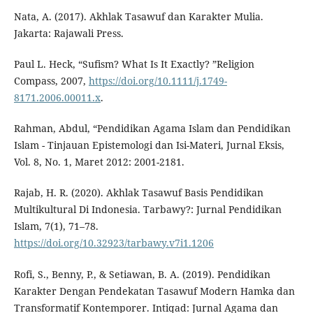
Nata, A. (2017). Akhlak Tasawuf dan Karakter Mulia.
Jakarta: Rajawali Press.
Paul L. Heck, “Sufism? What Is It Exactly? ”Religion
Compass, 2007,
https://doi.org/10.1111/j.1749-
8171.2006.00011.x
.
Rahman, Abdul, “Pendidikan Agama Islam dan Pendidikan
Islam - Tinjauan Epistemologi dan Isi-Materi, Jurnal Eksis,
Vol. 8, No. 1, Maret 2012: 2001-2181.
Rajab, H. R. (2020). Akhlak Tasawuf Basis Pendidikan
Multikultural Di Indonesia. Tarbawy?: Jurnal Pendidikan
Islam, 7(1), 71–78.
https://doi.org/10.32923/tarbawy.v7i1.1206
Rofi, S., Benny, P., & Setiawan, B. A. (2019). Pendidikan
Karakter Dengan Pendekatan Tasawuf Modern Hamka dan
Transformatif Kontemporer. Intiqad: Jurnal Agama dan