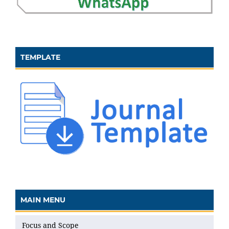
TEMPLATE
MAIN MENU
Focus and Scope