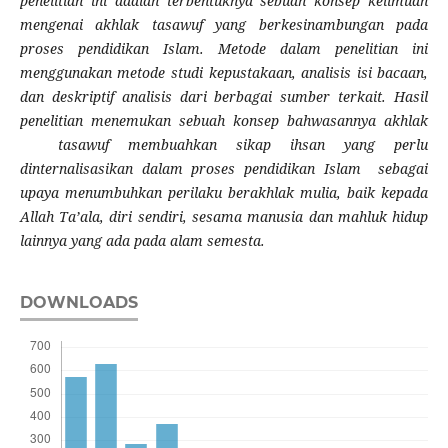
penelitian ini adalah terbentuknya sebuah konsep keilmuan
mengenai akhlak tasawuf yang berkesinambungan pada
proses pendidikan Islam. Metode dalam penelitian ini
menggunakan metode studi kepustakaan, analisis isi bacaan,
dan deskriptif analisis dari berbagai sumber terkait. Hasil
penelitian menemukan sebuah konsep bahwasannya akhlak
tasawuf membuahkan sikap ihsan yang perlu
dinternalisasikan dalam proses
pendidikan Islam
sebagai
upaya menumbuhkan perilaku berakhlak mulia, baik kepada
Allah Ta’ala, diri sendiri, sesama
manusia dan mahluk hidup
lainnya yang ada pada alam semesta.
DOWNLOADS