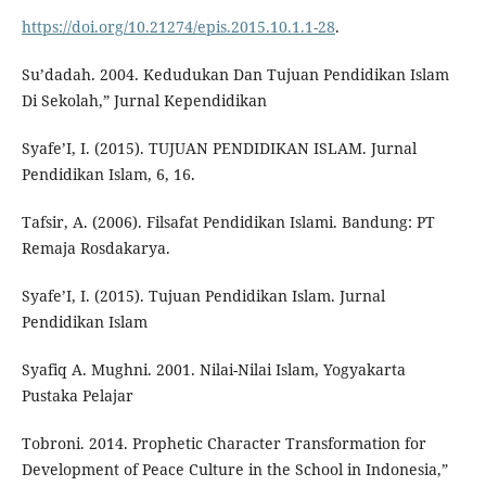
https://doi.org/10.21274/epis.2015.10.1.1-28
.
Su’dadah. 2004. Kedudukan Dan Tujuan Pendidikan Islam
Di Sekolah,” Jurnal Kependidikan
Syafe’I, I. (2015). TUJUAN PENDIDIKAN ISLAM. Jurnal
Pendidikan Islam, 6, 16.
Tafsir, A. (2006). Filsafat Pendidikan Islami. Bandung: PT
Remaja Rosdakarya.
Syafe’I, I. (2015). Tujuan Pendidikan Islam. Jurnal
Pendidikan Islam
Syafiq A. Mughni. 2001. Nilai-Nilai Islam, Yogyakarta
Pustaka Pelajar
Tobroni. 2014. Prophetic Character Transformation for
Development of Peace Culture in the School in Indonesia,”