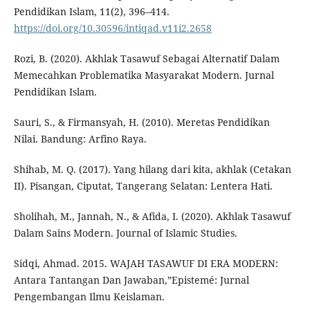
Pendidikan Islam, 11(2), 396–414.
https://doi.org/10.30596/intiqad.v11i2.2658
Rozi, B. (2020). Akhlak Tasawuf Sebagai Alternatif Dalam
Memecahkan Problematika Masyarakat Modern. Jurnal
Pendidikan Islam.
Sauri, S., & Firmansyah, H. (2010). Meretas Pendidikan
Nilai. Bandung: Arfino Raya.
Shihab, M. Q. (2017). Yang hilang dari kita, akhlak (Cetakan
II). Pisangan, Ciputat, Tangerang Selatan: Lentera Hati.
Sholihah, M., Jannah, N., & Afida, I. (2020). Akhlak Tasawuf
Dalam Sains Modern. Journal of Islamic Studies.
Sidqi, Ahmad. 2015. WAJAH TASAWUF DI ERA MODERN:
Antara Tantangan Dan Jawaban,”Epistemé: Jurnal
Pengembangan Ilmu Keislaman.