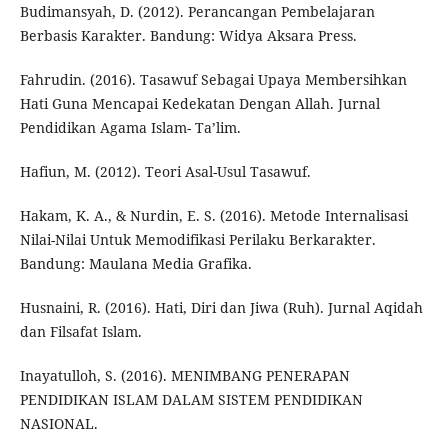
Budimansyah, D. (2012). Perancangan Pembelajaran
Berbasis Karakter. Bandung: Widya Aksara Press.
Fahrudin. (2016). Tasawuf Sebagai Upaya Membersihkan
Hati Guna Mencapai Kedekatan Dengan Allah. Jurnal
Pendidikan Agama Islam- Ta’lim.
Hafiun, M. (2012). Teori Asal-Usul Tasawuf.
Hakam, K. A., & Nurdin, E. S. (2016). Metode Internalisasi
Nilai-Nilai Untuk Memodifikasi Perilaku Berkarakter.
Bandung: Maulana Media Grafika.
Husnaini, R. (2016). Hati, Diri dan Jiwa (Ruh). Jurnal Aqidah
dan Filsafat Islam.
Inayatulloh, S. (2016). MENIMBANG PENERAPAN
PENDIDIKAN ISLAM DALAM SISTEM PENDIDIKAN
NASIONAL.