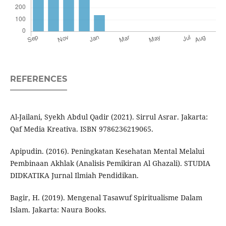
REFERENCES
Al-Jailani, Syekh Abdul Qadir (2021). Sirrul Asrar. Jakarta:
Qaf Media Kreativa. ISBN 9786236219065.
Apipudin. (2016). Peningkatan Kesehatan Mental Melalui
Pembinaan Akhlak (Analisis Pemikiran Al Ghazali). STUDIA
DIDKATIKA Jurnal Ilmiah Pendidikan.
Bagir, H. (2019). Mengenal Tasawuf Spiritualisme Dalam
Islam. Jakarta: Naura Books.