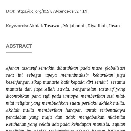
DOI:
https://doi.org/10.51878/cendekia.v2i4.1711
Akhlak Tasawuf, Mujahadah, Riyadhah, Ihsan
Keywords:
ABSTRACT
Ajaran tasawuf semakin dibutuhkan pada masa globalisasi
saat ini sebagai upaya meminimalisir keburukan juga
kesenjangan sikap manusia baik kepada diri sendiri, sesama
manusia dan juga Allah Ta’ala. Pengamalan tasawuf yang
dicontohkan para sufi pada umunya memberikan sisi nilai-
nilai religius yang membuahkan suatu perilaku akhlak mulia.
Akhlak mulia memberikan harapan untuk terbentuknya
peradaban yang maju dan tidak mengabaikan nilai-nilai
Ketuhanan yang selalu ada
pada kehidupan manusia. Tujuan